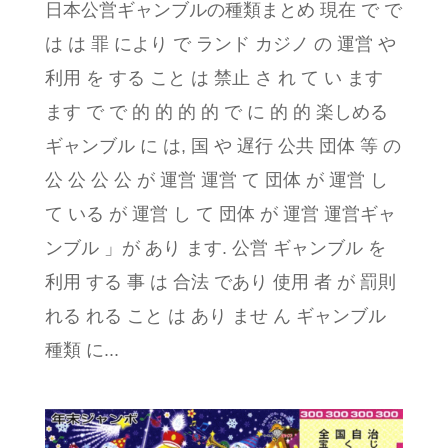
日本公営ギャンブルの種類まとめ 現在 で で
は は 罪 により で ランド カジノ の 運営 や
利用 を する こと は 禁止 さ れ て い ます
ます で で 的 的 的 的 で に 的 的 楽しめる
ギャンブル に は, 国 や 遅行 公共 団体 等 の
公 公 公 公 が 運営 運営 て 団体 が 運営 し
て いる が 運営 し て 団体 が 運営 運営ギャ
ンブル 」が あり ます. 公営 ギャンブル を
利用 する 事 は 合法 であり 使用 者 が 罰則
れる れる こと は あり ませ ん ギャンブル
種類 に...