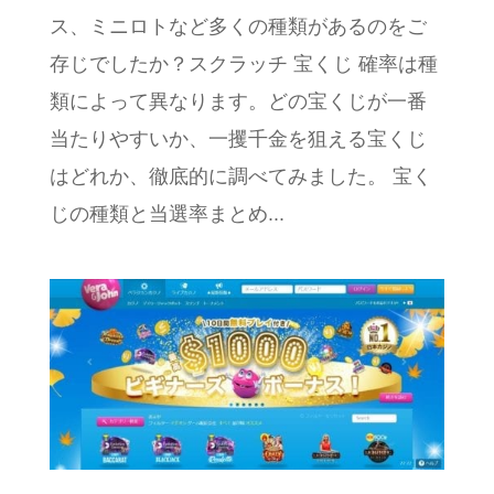
ス、ミニロトなど多くの種類があるのをご
存じでしたか？スクラッチ 宝くじ 確率は種
類によって異なります。どの宝くじが一番
当たりやすいか、一攫千金を狙える宝くじ
はどれか、徹底的に調べてみました。 宝く
じの種類と当選率まとめ...