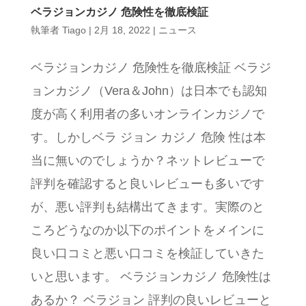
ベラジョンカジノ 危険性を徹底検証
執筆者
Tiago
|
2月 18, 2022
|
ニュース
ベラジョンカジノ 危険性を徹底検証 ベラジ
ョンカジノ（Vera＆John）は日本でも認知
度が高く利用者の多いオンラインカジノで
す。しかしベラ ジョン カジノ 危険 性は本
当に無いのでしょうか？ネットレビューで
評判を確認すると良いレビューも多いです
が、悪い評判も結構出てきます。実際のと
ころどうなのか以下のポイントをメインに
良い口コミと悪い口コミを検証していきた
いと思います。 ベラジョンカジノ 危険性は
あるか？ ベラジョン 評判の良いレビューと