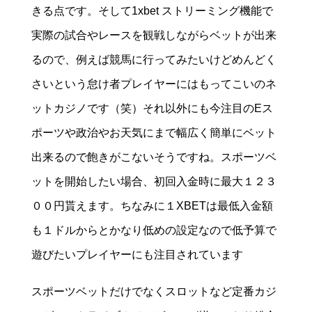
きる点です。そして1xbet ストリーミング機能で
実際の試合やレースを観戦しながらベットが出来
るので、例えば競馬に行ってみたいけどめんどく
さいという怠け者プレイヤーにはもってこいのネ
ットカジノです（笑）それ以外にも今注目のEス
ポーツや政治やお天気にまで幅広く簡単にベット
出来るので飽きがこないそうですね。スポーツベ
ットを開始したい場合、初回入金時に最大１２３
００円貰えます。ちなみに１XBETは最低入金額
も１ドルからとかなり低めの設定なので低予算で
遊びたいプレイヤーにも注目されています
スポーツベットだけでなくスロットなど定番カジ