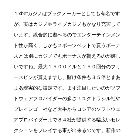
１xbetカジノはブックメーカーとしても有名です
が、実はカジノやライブカジノもかなり充実して
います。総合的に遊べるのでエンターテインメン
ト性が高く、しかもスポーツベットで貰うボーナ
スとは別にカジノでもボーナスが貰えるのが嬉し
いですね。最大１５００ドルと１５０回分のフリ
ースピンが貰えますし、賭け条件も３５倍とまあ
まあ現実的な設定です。まず注目したいのがソフ
トウェアプロバイダーの多さ！ユグドラシル社や
プレインゴー社など大手からロシアのソフトウェ
アプロバイダーまで８４社が提供する幅広いセレ
クションをプレイする事が出来るのです。新作の