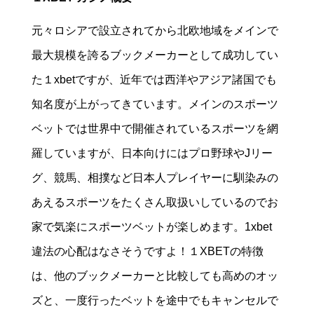
元々ロシアで設立されてから北欧地域をメインで
最大規模を誇るブックメーカーとして成功してい
た１xbetですが、近年では西洋やアジア諸国でも
知名度が上がってきています。メインのスポーツ
ベットでは世界中で開催されているスポーツを網
羅していますが、日本向けにはプロ野球やJリー
グ、競馬、相撲など日本人プレイヤーに馴染みの
あえるスポーツをたくさん取扱いしているのでお
家で気楽にスポーツベットが楽しめます。1xbet
違法の心配はなさそうですよ！１XBETの特徴
は、他のブックメーカーと比較しても高めのオッ
ズと、一度行ったベットを途中でもキャンセルで