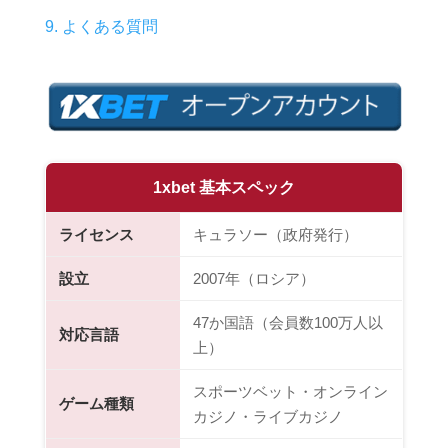
9.​ よくある質問
1xbet 基本スペック
ライセンス
キュラソー（政府発行）
設立
2007年（ロシア）
47か国語（会員数100万人以
対応言語
上）
スポーツベット・オンライン
ゲーム種類
カジノ・ライブカジノ