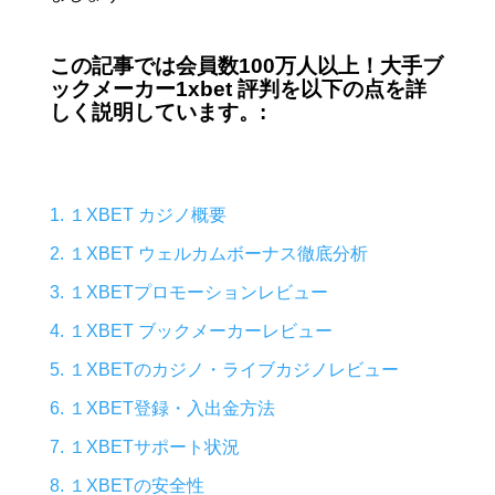
この記事では会員数100万人以上！大手ブ
ックメーカー1xbet 評判を以下の点を詳
しく説明しています。
:
1.​ １XBET カジノ概要
2.​ １XBET ウェルカムボーナス徹底分析
3.​ １XBETプロモーションレビュー
4.​ １XBET ブックメーカーレビュー
5.​ １XBETのカジノ・ライブカジノレビュー
6.​ １XBET登録・入出金方法
7.​ １XBETサポート状況
8.​ １XBETの安全性