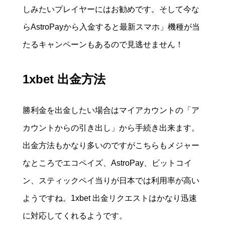
しみたいプレイヤーにはお勧めです。そして今な
らAstroPayから入金すると最新スマホ」機種が当
たるキャンペーンもあるので見逃せません！
1xbet 出金方法
勝利金を出金したい場合はマイアカウントの「ア
カウントからの引き出し」から手続き出来ます。
出金方法もかなり多いのですがこちらもメジャー
なところでエコペイズ、AstroPay、ビットコイ
ン、スティックペイ当りが日本では利用率が高い
ようですね。1xbet 出金リクエストはかなり迅速
に対応してくれるようです。