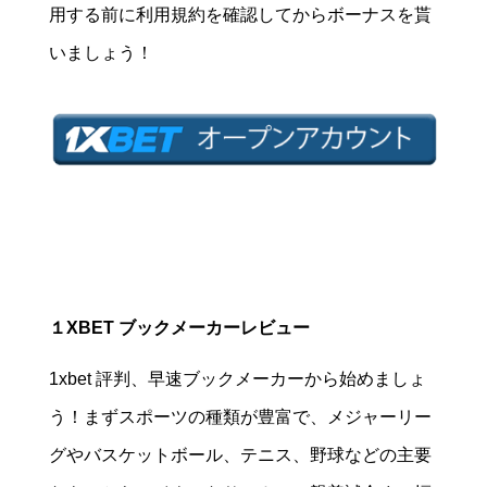
用する前に利用規約を確認してからボーナスを貰
いましょう！
１XBET ブックメーカーレビュー
1xbet 評判、早速ブックメーカーから始めましょ
う！まずスポーツの種類が豊富で、メジャーリー
グやバスケットボール、テニス、野球などの主要