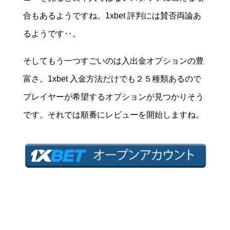
合もあるようですね。1xbet 評判には賛否両論あ
るようです‥。
そしてもう一つすごいのは入出金オプションの豊
富さ。1xbet 入金方法だけでも２５種類あるので
プレイヤーが希望するオプションが見つかりそう
です。それでは順番にレビューを開始しますね。