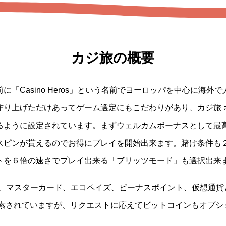
カジ旅の概要
に「Casino Heros」という名前でヨーロッパを中心に海外
作り上げただけあってゲーム選定にもこだわりがあり、カジ旅 
るように設定されています。まずウェルカムボーナスとして最
スピンが貰えるのでお得にプレイを開始出来ます。賭け条件も
トを６倍の速さでプレイ出来る「ブリッツモード」も選択出来
SA、マスターカード、エコペイズ、ビーナスポイント、仮想通
検索されていますが、リクエストに応えてビットコインもオプシ