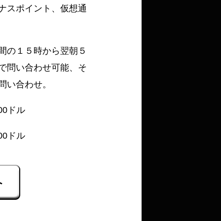
ナスポイント、仮想通
間の１５時から翌朝５
で問い合わせ可能、そ
問い合わせ。
00ドル
00ドル