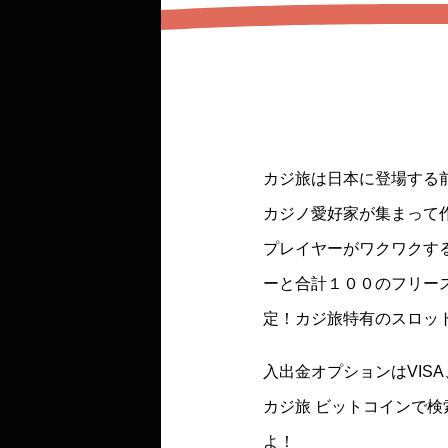
カジ旅は日本に登場する前
カジノ愛好家が集まって
プレイヤーがワクワクす
ーと合計１００のフリー
定！カジ旅特有のスロッ
入出金オプションはVI
カジ旅 ビットコインで
よ！