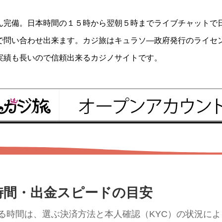
ん完備。日本時間の１５時から翌朝５時までライブチャットで
で問い合わせ出来ます。カジ旅はキュラソ―政府発行のライセ
実績も長いので信頼出来るカジノサイトです。
時間・出金スピードの目安
る時間は、選ぶ決済方法と本人確認（KYC）の状況に