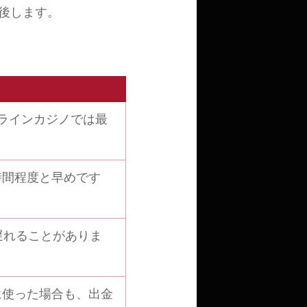
後します。
ラインカジノでは最
時間程度と早めです
遅れることがありま
に使った場合も、出金