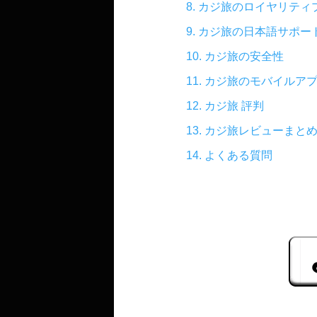
8.​ カジ旅のロイヤリテ
9.​ カジ旅の日本語サポ
10.​ カジ旅の安全性
11.​ カジ旅のモバイルア
12.​ カジ旅 評判
13.​ カジ旅レビューまと
14.​ よくある質問