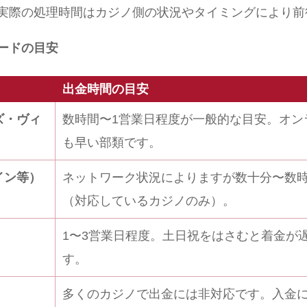
実際の処理時間はカジノ側の状況やタイミングにより前
ードの目安
出金時間の目安
ズ・ヴィ
数時間〜1営業日程度が一般的な目安。オン
も早い部類です。
イン等）
ネットワーク状況によりますが数十分〜数
（対応しているカジノのみ）。
1〜3営業日程度。土日祝をはさむと着金が
す。
多くのカジノで出金には非対応です。入金