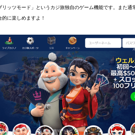
ブリッツモード」というカジ旅独自のゲーム機能です。また通
合的に楽しめますよ！