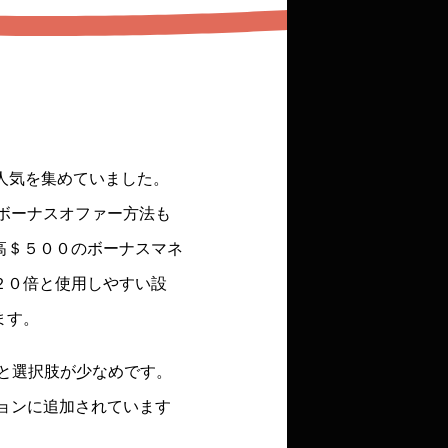
で人気を集めていました。
ボーナスオファー方法も
高＄５００のボーナスマネ
２０倍と使用しやすい設
ます。
貨と選択肢が少なめです。
ョンに追加されています