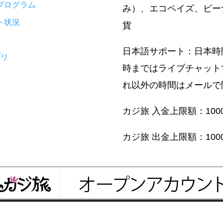
ィプログラム
み）、エコペイズ、ビー
ート状況
貨
日本語サポート：日本時
プリ
時まではライブチャット
れ以外の時間はメールで
め
カジ旅 入金上限額：100
カジ旅 出金上限額：100