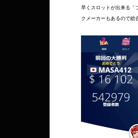
早くスロットが出来る「
クメーカーもあるので総