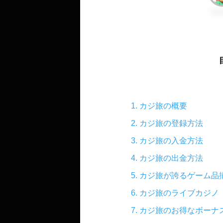
1.​ カジ旅の概要
2.​ カジ旅の登録方法
3.​ カジ旅の入金方法
4.​ カジ旅の出金方法
5.​ カジ旅が誇るゲーム品
6.​ カジ旅のライブカジノ
7.​ カジ旅のお得なボーナ