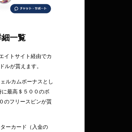
詳細一覧
エイトサイト経由でカ
0ドルが貰えます。
ウェルカムボーナスとし
時に最高＄５００のボ
０のフリースピンが貰
スターカード（入金の