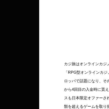
カジ旅はオンラインカジ
「RPG型オンラインカ
ロッパで話題になり、そ
から4回目の入金時に貰
スも日本限定オファーさ
類を超えるゲームを取り