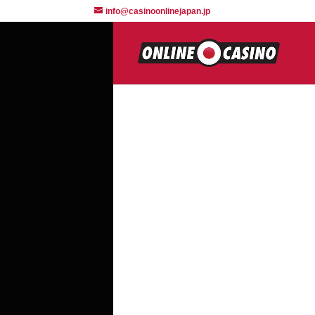
info@casinoonlinejapan.jp